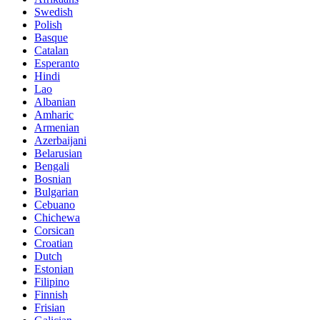
Swedish
Polish
Basque
Catalan
Esperanto
Hindi
Lao
Albanian
Amharic
Armenian
Azerbaijani
Belarusian
Bengali
Bosnian
Bulgarian
Cebuano
Chichewa
Corsican
Croatian
Dutch
Estonian
Filipino
Finnish
Frisian