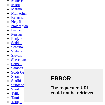
Maltese
Maori
Marathi
Mongolian
Burmese
Nepali
Norwegian
Pashto
Persian
Punjabi
Serbian
Sesotho
Sinhala
Slovak
Slovenian
Somali
Samoan
Scots Gaelic
Shona
Sindhi
Sundanese
Swahili
Tajik
Tamil
Telugu